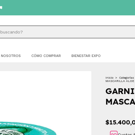
NOSOTROS
CÓMO COMPRAR
BIENESTAR EXPO
Inicio
>
Categorìas
MASCARILLA ALOE
GARNI
MASCA
$15.400,
Cuotas 