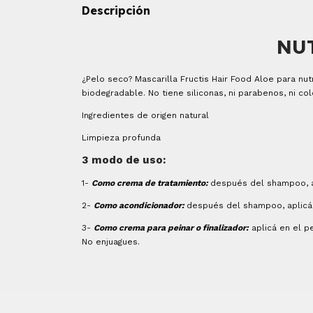
Descripción
NU
¿Pelo seco? Mascarilla Fructis Hair Food Aloe para nut
biodegradable. No tiene siliconas, ni parabenos, ni col
Ingredientes de origen natural
Limpieza profunda
3 modo de uso:
1-
Como crema de tratamiento:
después del shampoo, ap
2-
Como acondicionador:
después del shampoo, aplicá
3-
Como crema para peinar o finalizador:
aplicá en el 
No enjuagues.