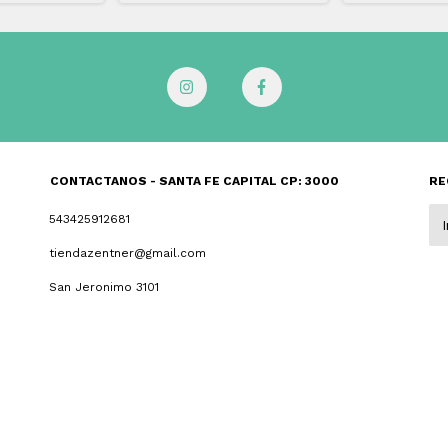
CONTACTANOS - SANTA FE CAPITAL CP: 3000
RE
543425912681
tiendazentner@gmail.com
San Jeronimo 3101