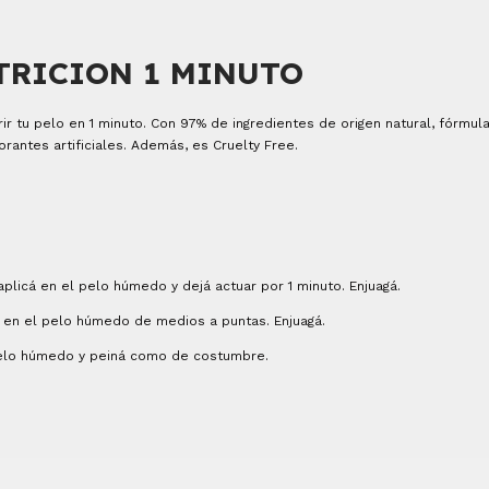
TRICION 1 MINUTO
rir tu pelo en 1 minuto. Con 97% de ingredientes de origen natural, fórmul
orantes artificiales. Además, es Cruelty Free.
licá en el pelo húmedo y dejá actuar por 1 minuto. Enjuagá.
 en el pelo húmedo de medios a puntas. Enjuagá.
pelo húmedo y peiná como de costumbre.