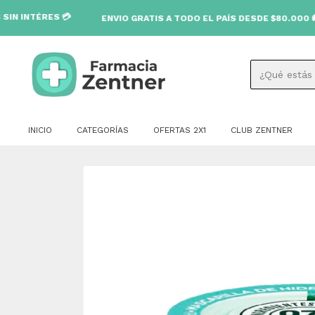
RES 💳
ENVIO GRATIS A TODO EL PAÍS DESDE $80.000 🚚
INICIO
CATEGORÍAS
OFERTAS 2X1
CLUB ZENTNER