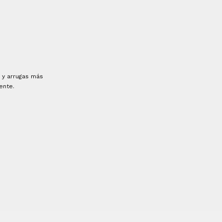
s y arrugas más
ente.