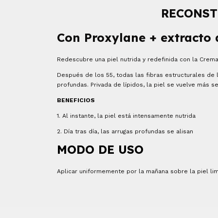
RECONST
Con Proxylane + extracto 
Redescubre una piel nutrida y redefinida con la Crema
Después de los 55, todas las fibras estructurales de 
profundas. Privada de lípidos, la piel se vuelve más s
BENEFICIOS
1. Al instante, la piel está intensamente nutrida
2. Día tras día, las arrugas profundas se alisan
MODO DE USO
Aplicar uniformemente por la mañana sobre la piel limp