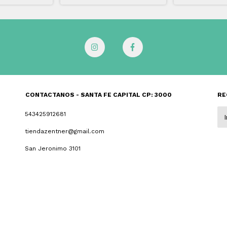
CONTACTANOS - SANTA FE CAPITAL CP: 3000
RE
543425912681
tiendazentner@gmail.com
San Jeronimo 3101