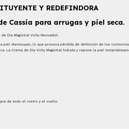
ITUYENTE Y REDEFINDORA
de Cassia para arrugas y piel seca.
 de Día Magistral Vichy Neovadiol.
la piel disminuyen, lo que provoca pérdida de definición de los contorno
eca. La Crema de Día Vichy Magistral hidrata y repone la piel instantáneam
ia de todo el rostro y el cuello.