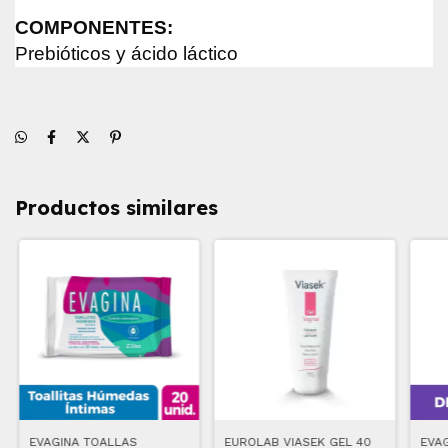
COMPONENTES:
Prebióticos y ácido láctico
Productos similares
EVAGINA TOALLAS
EUROLAB VIASEK GEL 40
EVA