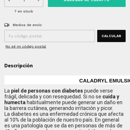
7
en stock
Entregas para el CP:
CAMBIAR CP
Medios de envío
CALCULAR
No sé mi código postal
Descripción
CALADRYL EMULSIÓ
La
piel de personas con diabetes
puede verse
frágil, delicada y con resequedad. Si no se
cuida y
humecta
habitualmente puede generar un daño en
la barrera cutánea, generando irritación y picor.
La diabetes es una enfermedad crónica que afecta
al 10% de la población de nuestro país. En general
es una patología que se da en personas de más de