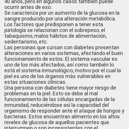
40 años, pero en algunos casos también puede
ocurrir antes de eso.
Se caracteriza por un aumento de la glucosa en la
sangre producido por una alteración metabólica.
Los factores que predisponen a tener esta
patología se relacionan con el sobrepeso, el
tabaquismo, malos hábitos de alimentación,
sedentarismo, etc.
Las personas que cursan con diabetes presentan
alteraciones en varios sistemas, afectando el buen
funcionamiento de estos. El sistema vascular es
uno de los más afectados, así como también lo
está el sistema inmunológico, motivo por el cual la
piel es uno de los órganos más vulnerables en
estas situaciones clínicas.
Una persona con diabetes tiene mayor riesgo de
problemas en la piel. Esto se debe al mal
funcionamiento de las células encargadas de la
inmunidad, reduciéndose así la capacidad del
organismo de responder ante el ataque de hongos y
bacterias. Estos encuentran alimento en los altos
niveles de glucosa de aquellos pacientes que
interrumpen o son inconsistentes con el