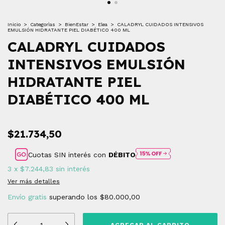
Inicio
>
Categorìas
>
BienEstar
>
Elea
>
CALADRYL CUIDADOS INTENSIVOS
EMULSIÓN HIDRATANTE PIEL DIABÉTICO 400 ML
CALADRYL CUIDADOS
INTENSIVOS EMULSIÓN
HIDRATANTE PIEL
DIABÉTICO 400 ML
$21.734,50
Cuotas SIN interés con
DÉBITO
3
x
$7.244,83
sin interés
Ver más detalles
Envío gratis
superando los
$80.000,00