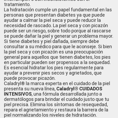
tratamiento.
La hidratación cumple un papel fundamental en las
personas que presentan diabetes ya que puede
ayudar a calmar la piel seca y puede reducir la
necesidad de rascado. La piel seca y con picazón
puede ser un riesgo, sobre todo porque al rascarse
se puede dañar la piel y generar un problema mayor.
Si tiene diabetes y piel dañada, siempre debe
consultar a su médico para que le aconseje. Si bien
la piel seca y con picazón es una preocupación
general para aquellos que tienen diabetes, los pies
en particular pueden ser propensos a la sequedad.
Es esencial hidratar los pies regularmente para
ayudar a prevenir pies secos y agrietados, que
puede provocar picazón.
Caladryl® la marca experta en el cuidado de la piel
presenta su nueva línea,
Caladryl® CUIDADOS
INTENSIVOS
, una fórmula desarrollada junto a
dermatólogos para brindar el cuidado justo que tu
piel precisa. Elimina los síntomas de resequedad,
repara el agrietamiento y restaura la barrera de la
piel normalizando los niveles de hidratación.