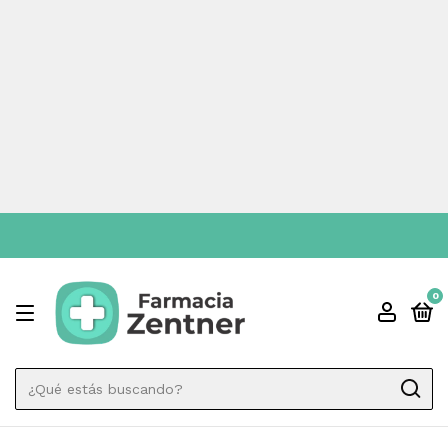
ENVIO GRAT
0