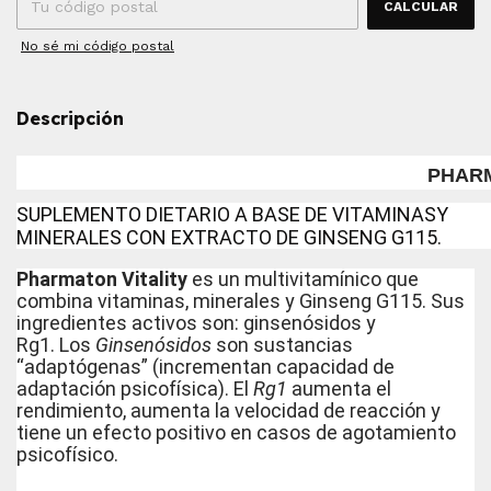
CALCULAR
No sé mi código postal
Descripción
PHARM
SUPLEMENTO DIETARIO A BASE DE VITAMINASY
MINERALES CON EXTRACTO DE GINSENG G115.
Pharmaton Vitality
es un multivitamínico que
combina vitaminas, minerales y Ginseng G115. Sus
ingredientes activos son: ginsenósidos y
Rg1. Los
Ginsenósidos
son sustancias
“adaptógenas” (incrementan capacidad de
adaptación psicofísica). El
Rg1
aumenta el
rendimiento, aumenta la velocidad de reacción y
tiene un efecto positivo en casos de agotamiento
psicofísico.