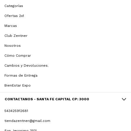
Categorías
Ofertas 2x1
Marcas
Club Zentner
Nosotros
Cómo Comprar
Cambios y Devoluciones.
Formas de Entrega
BienEstar Expo
CONTACTANOS - SANTA FE CAPITAL CP: 3000
543425912681
tiendazentner@gmail.com
San Jeronimo 3101