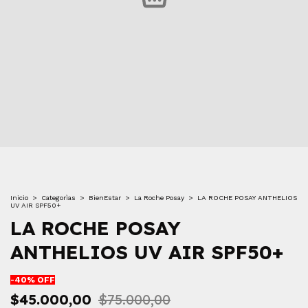
Inicio
>
Categorìas
>
BienEstar
>
La Roche Posay
>
LA ROCHE POSAY ANTHELIOS
UV AIR SPF50+
LA ROCHE POSAY
ANTHELIOS UV AIR SPF50+
-
40
% OFF
$45.000,00
$75.000,00