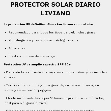
PROTECTOR SOLAR DIARIO
LIVIANO
La protección UV definitiva. Ahora tan liviano como el aire.
Recomendado para todos los tipos de piel, incluso grasa.
Hipoalergénico y testado dermatológicamente.
Sin aceites.
Ideal como base de maquillaje.
Protección UV de amplio espectro SPF 50+:
- Defiende la piel frente al envejecimiento prematuro y las manchas
solares.
- Textura imperceptible y ultraligera: deja un acabado seco, sin
brillos y sin sensación pegajosa.
- Efecto matificante hasta por 16 horas: regula el exceso de sebo,
ideal para piel grasa o mixta.
- Base de sérum con beneficios hidratantes y antioxidantes: