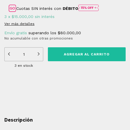
Cuotas SIN interés con
DÉBITO
3
x
$15.000,00
sin interés
Ver más detalles
Envío gratis
superando los
$80.000,00
No acumulable con otras promociones
3
en stock
Medios de envío
Entregas para el CP:
CAMBIAR CP
CALCULAR
Descripción