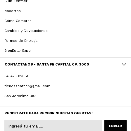
Club Zentner
Nosotros
Cómo Comprar
Cambios y Devoluciones.
Formas de Entrega
BienEstar Expo
CONTACTANOS - SANTA FE CAPITAL CP: 3000
543425912681
tiendazentner@gmail.com
San Jeronimo 3101
REGISTRATE PARA RECIBIR NUESTAS OFERTAS!