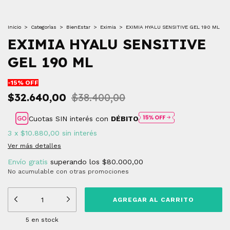
Inicio
>
Categorìas
>
BienEstar
>
Eximia
>
EXIMIA HYALU SENSITIVE GEL 190 ML
EXIMIA HYALU SENSITIVE
GEL 190 ML
-
15
% OFF
$32.640,00
$38.400,00
Cuotas SIN interés con
DÉBITO
3
x
$10.880,00
sin interés
Ver más detalles
Envío gratis
superando los
$80.000,00
No acumulable con otras promociones
5
en stock