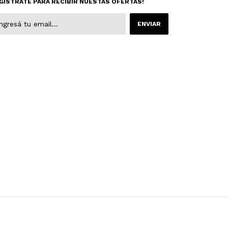
GISTRATE PARA RECIBIR NUESTAS OFERTAS!