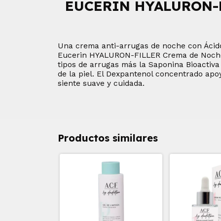
EUCERIN HYALURON-F
Una crema anti-arrugas de noche con Ácido H
Eucerin HYALURON-FILLER Crema de Noche co
tipos de arrugas más la Saponina Bioactiv
de la piel. El Dexpantenol concentrado apoy
siente suave y cuidada.
Productos similares