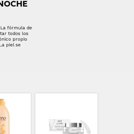
 NOCHE
La fórmula de
ar todos los
ónico propio
La piel se