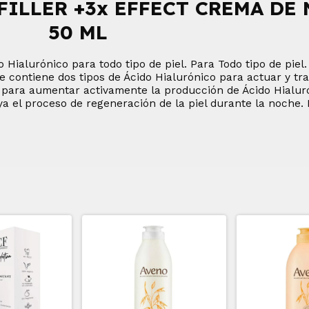
ILLER +3x EFFECT CREMA DE
50 ML
ialurónico para todo tipo de piel. Para Todo tipo de piel.
ntiene dos tipos de Ácido Hialurónico para actuar y trat
a para aumentar activamente la producción de Ácido Hialur
a el proceso de regeneración de la piel durante la noche. 