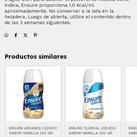
indica, Ensure proporciona 1,0 Kcal/ml
aproximadamente. No conservar a la lata en la
heladera. Luego de abierta, utilice el contenido dentro
de las 3 semanas siguientes.
Productos similares
ENSURE ADVANCE LÍQUIDO
ENSURE CLINICAL LÍQUIDO
ENSU
SABOR VAINILLA 220 GR
SABOR VAINILLA 220 GR
SABO