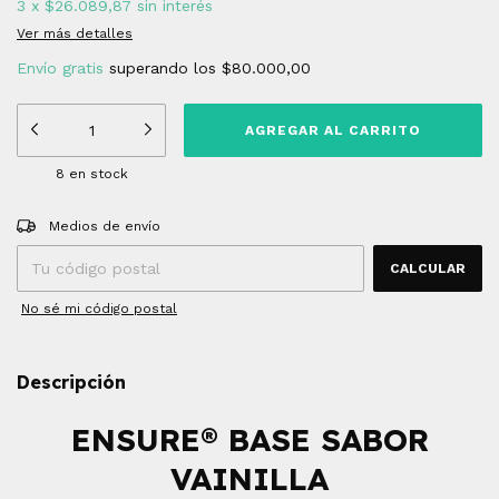
3
x
$26.089,87
sin interés
Ver más detalles
Envío gratis
superando los
$80.000,00
8
en stock
Entregas para el CP:
CAMBIAR CP
Medios de envío
CALCULAR
No sé mi código postal
Descripción
ENSURE® BASE SABOR
VAINILLA