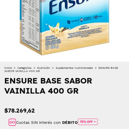
Inicio
>
Categorìas
>
Nutrición
>
Suplementos nutricionales
>
ENSURE BASE
SABOR VAINILLA 400 GR
ENSURE BASE SABOR
VAINILLA 400 GR
$78.269,62
Cuotas SIN interés con
DÉBITO