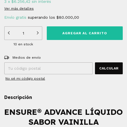
3
x
$6.256,42
sin interés
Ver más detalles
Envío gratis
superando los
$80.000,00
10
en stock
Entregas para el CP:
CAMBIAR CP
Medios de envío
CALCULAR
No sé mi código postal
Descripción
ENSURE® ADVANCE LÍQUIDO
SABOR VAINILLA