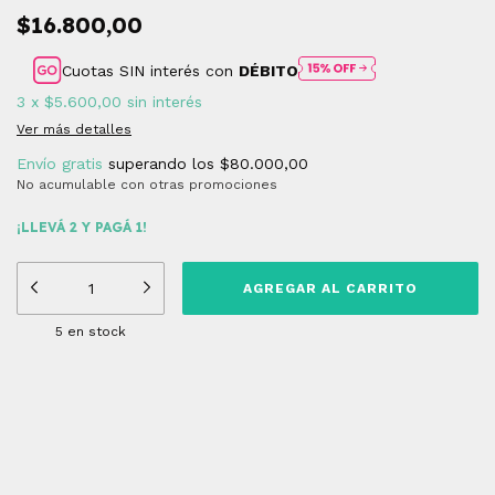
$16.800,00
Cuotas SIN interés con
DÉBITO
3
x
$5.600,00
sin interés
Ver más detalles
Envío gratis
superando los
$80.000,00
No acumulable con otras promociones
¡LLEVÁ 2 Y PAGÁ 1!
5
en stock
Medios de envío
Entregas para el CP:
CAMBIAR CP
CALCULAR