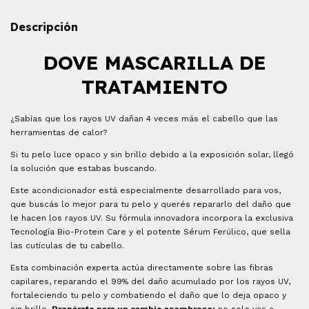
Descripción
DOVE MASCARILLA DE
TRATAMIENTO
¿Sabías que los rayos UV dañan 4 veces más el cabello que las
herramientas de calor?
Si tu pelo luce opaco y sin brillo debido a la exposición solar, llegó
la solución que estabas buscando.
Este acondicionador está especialmente desarrollado para vos,
que buscás lo mejor para tu pelo y querés repararlo del daño que
le hacen los rayos UV. Su fórmula innovadora incorpora la exclusiva
Tecnología Bio-Protein Care y el potente Sérum Ferúlico, que sella
las cutículas de tu cabello.
Esta combinación experta actúa directamente sobre las fibras
capilares, reparando el 99% del daño acumulado por los rayos UV,
fortaleciendo tu pelo y combatiendo el daño que lo deja opaco y
sin brillo.
Prepárate para un cambio asombroso:
no solo vas a