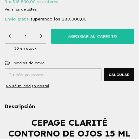
3
x
$16.830,00
sin interés
Ver más detalles
Envío gratis
superando los
$80.000,00
30
en stock
Entregas para el CP:
CAMBIAR CP
Medios de envío
CALCULAR
No sé mi código postal
Descripción
CEPAGE CLARITÉ
CONTORNO DE OJOS 15 ML