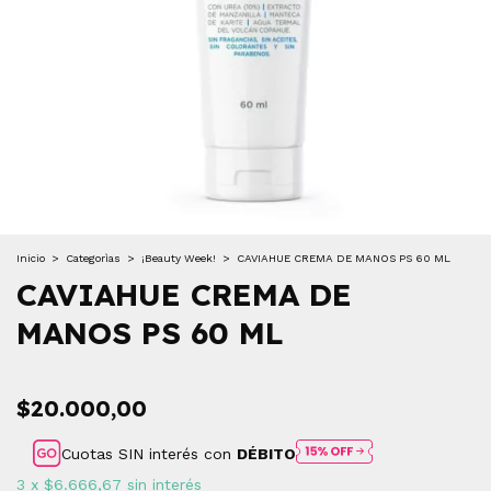
Inicio
>
Categorìas
>
¡Beauty Week!
>
CAVIAHUE CREMA DE MANOS PS 60 ML
CAVIAHUE CREMA DE
MANOS PS 60 ML
$20.000,00
Cuotas SIN interés con
DÉBITO
3
x
$6.666,67
sin interés