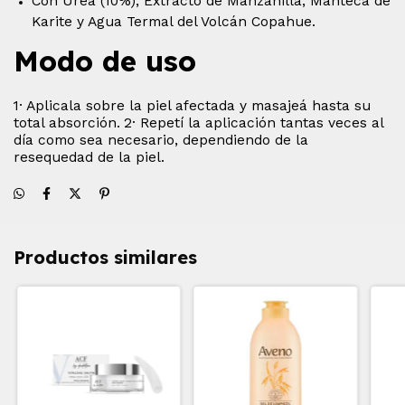
Con Urea (10%), Extracto de Manzanilla, Manteca de
Karite y Agua Termal del Volcán Copahue.
Modo de uso
1· Aplicala sobre la piel afectada y masajeá hasta su
total absorción.
2· Repetí la aplicación tantas veces al
día como sea necesario, dependiendo de la
resequedad de la piel.
Productos similares