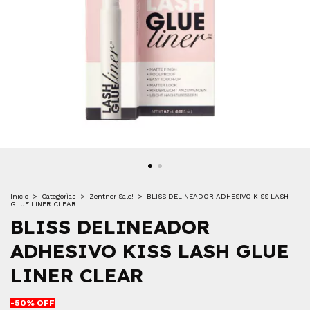
Inicio
>
Categorìas
>
Zentner Sale!
>
BLISS DELINEADOR ADHESIVO KISS LASH
GLUE LINER CLEAR
BLISS DELINEADOR
ADHESIVO KISS LASH GLUE
LINER CLEAR
-
50
% OFF