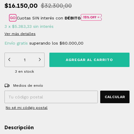
$16.150,00
$32.300,00
Cuotas SIN interés con
DÉBITO
3
x
$5.383,33
sin interés
Ver más detalles
Envío gratis
superando los
$80.000,00
3
en stock
Entregas para el CP:
CAMBIAR CP
Medios de envío
CALCULAR
No sé mi código postal
Descripción