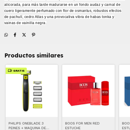
alicorada, para más tarde madurarse en un fondo audaz y carnal de
cuero ligeramente perfumado con flor de osmantus, robustos efectos
de pachulí, cedro Atlas y una provocativa vibra de habas tonka y
vainas de vainilla negra.
Productos similares
GRATIS
PHILIPS ONEBLADE 3
BOOS FOR MEN RED
BOO
PEINES + MAQUINA DE
ESTUCHE
EST