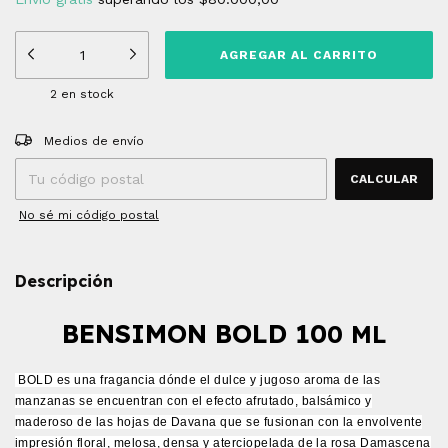
2
en stock
Entregas para el CP:
CAMBIAR CP
Medios de envío
CALCULAR
No sé mi código postal
Descripción
BENSIMON BOLD 10
0 ML
BOLD es una fragancia dónde el dulce y jugoso aroma de las
manzanas se encuentran con el efecto afrutado, balsámico y
maderoso de las hojas de Davana que se fusionan con la envolvente
impresión floral, melosa, densa y aterciopelada de la rosa Damascena