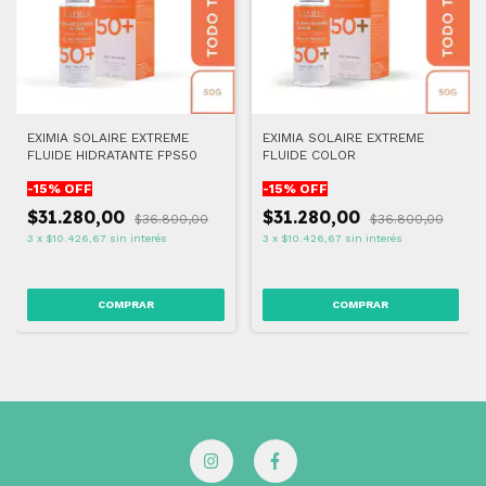
EXIMIA SOLAIRE EXTREME
EXIMIA SOLAIRE EXTREME
FLUIDE HIDRATANTE FPS50
FLUIDE COLOR
-
15
% OFF
-
15
% OFF
$31.280,00
$31.280,00
$36.800,00
$36.800,00
3
x
$10.426,67
sin interés
3
x
$10.426,67
sin interés