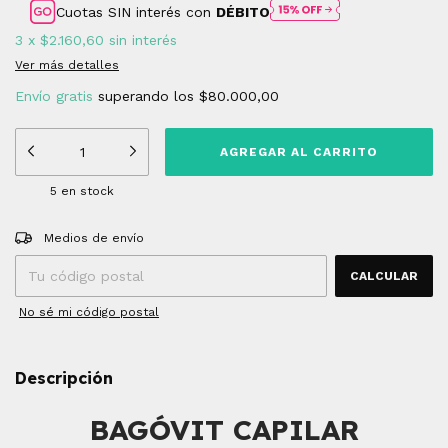
Cuotas SIN interés con
DÉBITO
3
x
$2.160,60
sin interés
Ver más detalles
Envío gratis
superando los
$80.000,00
5
en stock
Entregas para el CP:
CAMBIAR CP
Medios de envío
CALCULAR
No sé mi código postal
Descripción
BAGÓVIT CAPILAR