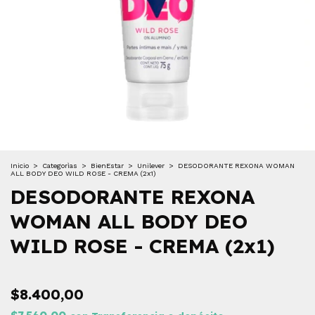
Inicio
>
Categorìas
>
BienEstar
>
Unilever
>
DESODORANTE REXONA WOMAN
ALL BODY DEO WILD ROSE - CREMA (2x1)
DESODORANTE REXONA
WOMAN ALL BODY DEO
WILD ROSE - CREMA (2x1)
$8.400,00