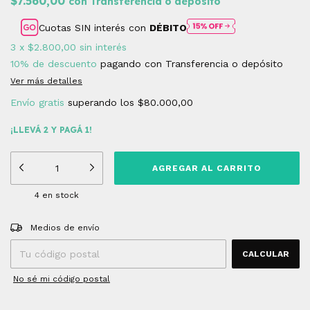
$7.560,00
con
Transferencia o depósito
Cuotas SIN interés con
DÉBITO
3
x
$2.800,00
sin interés
10% de descuento
pagando con Transferencia o depósito
Ver más detalles
Envío gratis
superando los
$80.000,00
¡LLEVÁ 2 Y PAGÁ 1!
4
en stock
Entregas para el CP:
CAMBIAR CP
Medios de envío
CALCULAR
No sé mi código postal