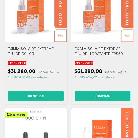
EXIMIA SOLAIRE EXTREME
EXIMIA SOLAIRE EXTREME
FLUIDE COLOR
FLUIDE HIDRATANTE FPS50
-
15
% OFF
-
15
% OFF
$31.280,00
$31.280,00
$36.800,00
$36.800,00
3
x
$10.426,67
sin interés
3
x
$10.426,67
sin interés
GRATIS