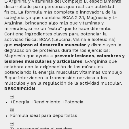
L-Arginina y Vitaminas del Complejo B, especialmente
desarrollado para personas que realizan actividad
física.
La fórmula más completa e innovadora de la
categoría ya que combina BCAA 2:2:1, Magnesio y L-
Arginina, brindando algo más que vitaminas y
minerales, si no un "extra" que lo hace diferente.
Contiene ingredientes claves para potenciar la
actividad física: BCAA (Leucina, Valina e Isoleucina)
que
mejoran el desarrollo muscular
y disminuyen la
degradación de proteínas durante los ejercicios;
Magnesio que ayuda a
prevenir lesiones, calambres y
lesiones musculares y articulares
; L-Arginina que
colabora con la oxigenación de los músculos
potenciando la energía muscular; Vitaminas Complejo
B que intervienen la transmisión nerviosa a los
músculos y en la regulación de la actividad muscular.
DESCRIPCIÓN

+Energía +Rendimiento +Potencia

Fórmula ideal para deportistas

Tu entrenamiento al máximo