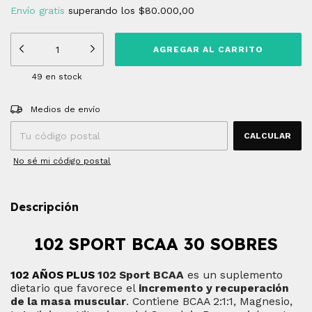
Envío gratis
superando los
$80.000,00
49
en stock
Entregas para el CP:
CAMBIAR CP
Medios de envío
CALCULAR
No sé mi código postal
Descripción
102 SPORT BCAA 30 SOBRES
102 AÑOS PLUS
102 Sport BCAA
es un suplemento
dietario que favorece el
incremento y recuperación
de la masa muscular
. Contiene BCAA 2:1:1, Magnesio,