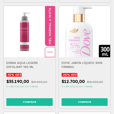
EXIMIA AQUA LEGERE
DOVE JABÓN LÍQUIDO SKIN
EXFOLIANT 190 ML
FIRMING
-
15
% OFF
-
25
% OFF
$35.190,00
$12.700,00
$41.400,00
$16.933,00
3
x
$11.730,00
sin interés
3
x
$4.233,33
sin interés