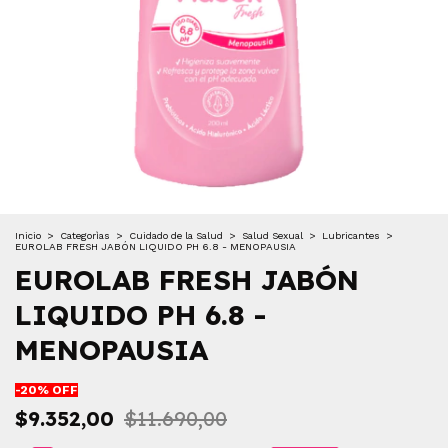
Inicio
>
Categorìas
>
Cuidado de la Salud
>
Salud Sexual
>
Lubricantes
>
EUROLAB FRESH JABÓN LIQUIDO PH 6.8 - MENOPAUSIA
EUROLAB FRESH JABÓN
LIQUIDO PH 6.8 -
MENOPAUSIA
-
20
% OFF
$9.352,00
$11.690,00