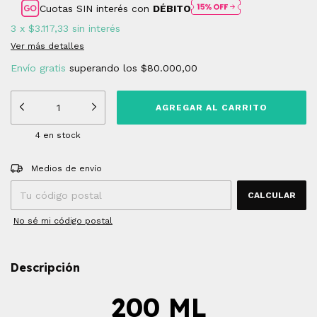
Cuotas SIN interés con
DÉBITO
3
x
$3.117,33
sin interés
Ver más detalles
Envío gratis
superando los
$80.000,00
4
en stock
Entregas para el CP:
CAMBIAR CP
Medios de envío
CALCULAR
No sé mi código postal
Descripción
200 ML