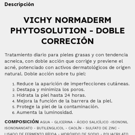
Descripción
VICHY NORMADERM
PHYTOSOLUTION - DOBLE
CORRECIÓN
Tratamiento diario para pieles grasas y con tendencia
acneica, con doble acción que corrige y previene el
acné, potenciado con activos dermatológicos de origen
natural. Doble acción sobre tu piel:
Reduce la aparición de imperfecciones cutáneas.
Destapa y minimiza los poros.
Hidrata la piel hasta 24 horas.
Mejora la función de la barrera de la piel.
Protege la piel de la contaminación.
Aumenta la luminosidad.
COMPOSICIÓN
AGUA - GLICERINA - ÁCIDO SALICÍLICO -ISONONIL
ISONONANOATO - BUTILENGLICOL - CAOLÍN - SULFATO DE ZINC -
LISADO DE FERMENTO BÍFIDA - HIDRÓXIDO DE SODIO - POLIACRILATO