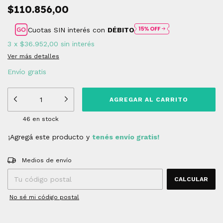
$110.856,00
Cuotas SIN interés con
DÉBITO
3
x
$36.952,00
sin interés
Ver más detalles
Envío gratis
46
en stock
¡Agregá este producto y
tenés envío gratis!
Entregas para el CP:
CAMBIAR CP
Medios de envío
CALCULAR
No sé mi código postal