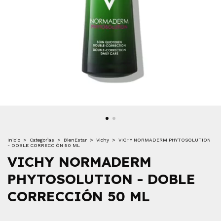
Inicio
>
Categorìas
>
BienEstar
>
Vichy
>
VICHY NORMADERM PHYTOSOLUTION
- DOBLE CORRECCIÓN 50 ML
VICHY NORMADERM
PHYTOSOLUTION - DOBLE
CORRECCIÓN 50 ML