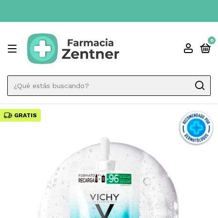
0
GRATIS