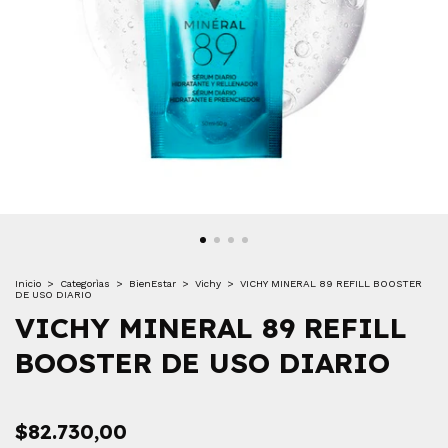
Inicio
>
Categorìas
>
BienEstar
>
Vichy
>
VICHY MINERAL 89 REFILL BOOSTER
DE USO DIARIO
VICHY MINERAL 89 REFILL
BOOSTER DE USO DIARIO
$82.730,00