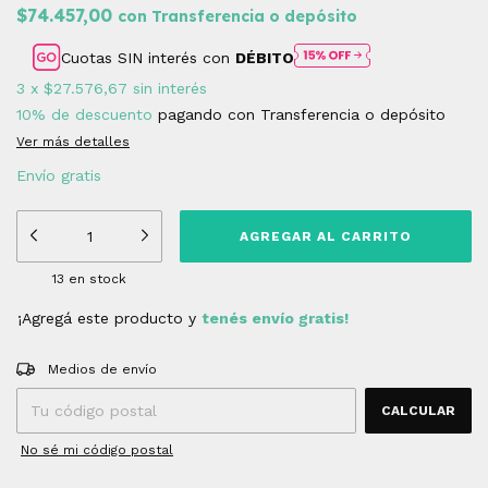
$74.457,00
con
Transferencia o depósito
Cuotas SIN interés con
DÉBITO
3
x
$27.576,67
sin interés
10% de descuento
pagando con Transferencia o depósito
Ver más detalles
Envío gratis
13
en stock
¡Agregá este producto y
tenés envío gratis!
Entregas para el CP:
CAMBIAR CP
Medios de envío
CALCULAR
No sé mi código postal