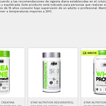
acuerdo a las recomendaciones de ingesta diaria establecidas en el rotul
y equilibrada. Este producto está indicado para personas que realizan eje
 de 18 años consumir bajo supervisión de un adulto o profesional. Mant
poner a temperaturas mayores a 25ºC.
GRATIS
N CREATINA
STAR NUTRITION RESVERATROL
STAR NUTRITION