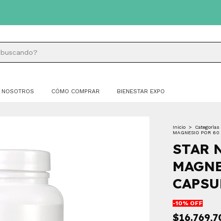
NOSOTROS
CÓMO COMPRAR
BIENESTAR EXPO
Inicio
>
Categorìas
MAGNESIO POR 60
STAR 
MAGNE
CAPSU
-
10
% OFF
$16.769,7