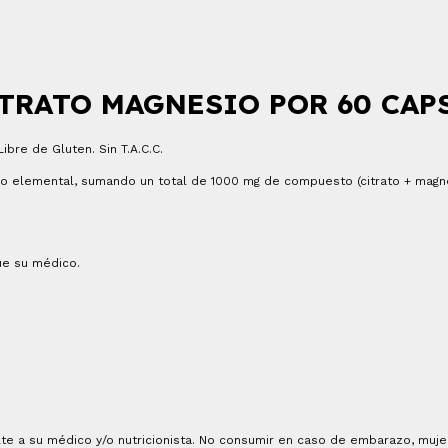
TRATO MAGNESIO POR 60 CAP
bre de Gluten. Sin T.A.C.C.
o elemental, sumando un total de 1000 mg de compuesto (citrato + magn
que su médico.
te a su médico y/o nutricionista. No consumir en caso de embarazo, muj