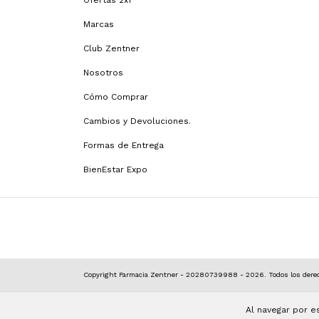
Ofertas 2x1
Marcas
Club Zentner
Nosotros
Cómo Comprar
Cambios y Devoluciones.
Formas de Entrega
BienEstar Expo
Copyright Farmacia Zentner - 20280739988 - 2026. Todos los derec
Al navegar por e