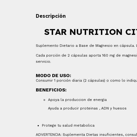
Descripción
STAR NUTRITION CI
Suplemento Dietario a Base de Magnesio en cápsula. Li
Cada porción de 2 cápsulas aporta 160 mg de magnesi
servicio.
MODO DE USO:
Consumir 1 porción diaria (2 cápsulas) o como lo indi
BENEFICIOS:
Apoya la produccion de energia
Ayuda a producir proteinas , ADN y huesos
Protege tu salud metabolica
ADVERTENCIA: Suplementa Dietas insuficientes, consul