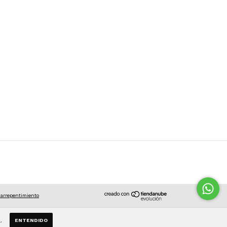
 arrepentimiento
.
ENTENDIDO