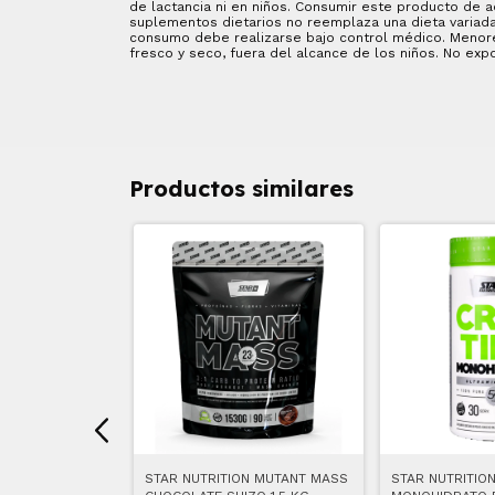
de lactancia ni en niños. Consumir este producto de 
suplementos dietarios no reemplaza una dieta variada 
consumo debe realizarse bajo control médico. Menores
fresco y seco, fuera del alcance de los niños. No ex
Productos similares
N CREATINA
STAR NUTRITION MUTANT MASS
STAR NUTRITIO