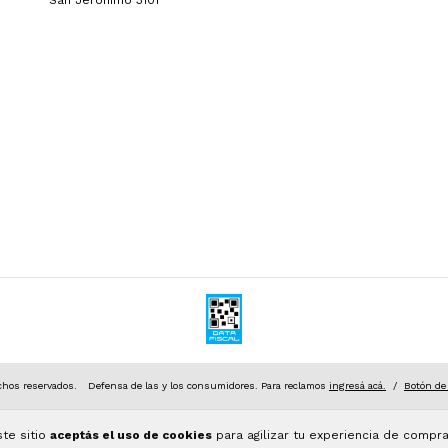
San Jeronimo 3101
hos reservados.
Defensa de las y los consumidores. Para reclamos
ingresá acá.
/
Botón de
ste sitio
aceptás el uso de cookies
para agilizar tu experiencia de compra