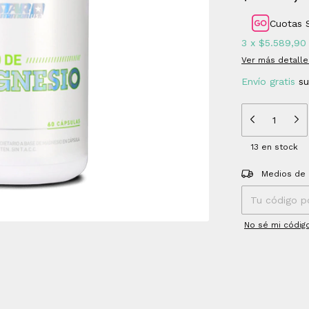
Cuotas 
3
x
$5.589,90
Ver más detalle
Envío gratis
s
13
en stock
Entregas para el
Medios de 
No sé mi códig