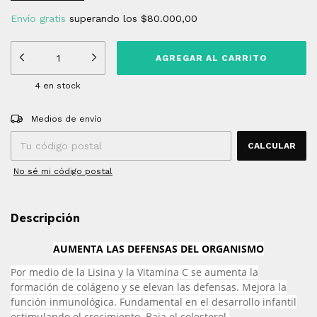
Envío gratis
superando los
$80.000,00
4
en stock
Entregas para el CP:
CAMBIAR CP
Medios de envío
CALCULAR
No sé mi código postal
Descripción
AUMENTA LAS DEFENSAS DEL ORGANISMO
Por medio de la Lisina y la Vitamina C se aumenta la
formación de colágeno y se elevan las defensas. Mejora la
función inmunológica. Fundamental en el desarrollo infantil
estimulando el crecimiento. Baja el colesterol.