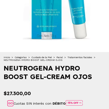
Inicio
>
Categorìas
>
Cuidado de la Piel
>
Facial
>
Tratamientos faciales
>
NEUTROGENA HYDRO BOOST GEL-CREAM OJOS
NEUTROGENA HYDRO
BOOST GEL-CREAM OJOS
$27.300,00
Cuotas SIN interés con
DÉBITO