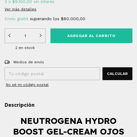
3
x
$9.100,00
sin interés
Ver más detalles
Envío gratis
superando los
$80.000,00
2
en stock
Entregas para el CP:
CAMBIAR CP
Medios de envío
CALCULAR
No sé mi código postal
Descripción
NEUTROGENA HYDRO
BOOST GEL-CREAM OJOS