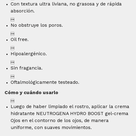
Con textura ultra liviana, no grasosa y de rápida
absorción.

No obstruye los poros.

Oil free.

Hipoalergénico.

Sin fragancia.

Oftalmológicamente testeado.
Cómo y cuándo usarlo

Luego de haber limpiado el rostro, aplicar la crema
hidratante NEUTROGENA HYDRO BOOST gel-crema
Ojos en el contorno de los ojos, de manera
uniforme, con suaves movimientos.