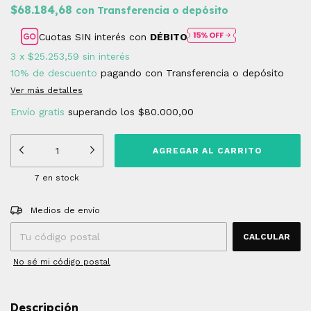
$68.184,68
con
Transferencia o depósito
Cuotas SIN interés con
DÉBITO
3
x
$25.253,59
sin interés
10% de descuento
pagando con Transferencia o depósito
Ver más detalles
Envío gratis
superando los
$80.000,00
7
en stock
Entregas para el CP:
CAMBIAR CP
Medios de envío
CALCULAR
No sé mi código postal
Descripción