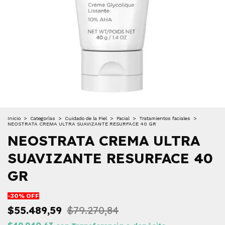
Inicio
>
Categorìas
>
Cuidado de la Piel
>
Facial
>
Tratamientos faciales
>
NEOSTRATA CREMA ULTRA SUAVIZANTE RESURFACE 40 GR
NEOSTRATA CREMA ULTRA
SUAVIZANTE RESURFACE 40
GR
-
30
% OFF
$55.489,59
$79.270,84