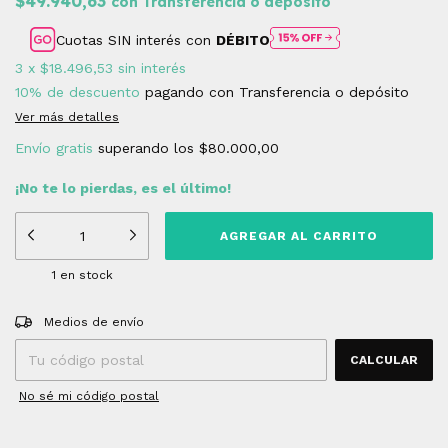
$49.940,63
con
Transferencia o depósito
Cuotas SIN interés con
DÉBITO
3
x
$18.496,53
sin interés
10% de descuento
pagando con Transferencia o depósito
Ver más detalles
Envío gratis
superando los
$80.000,00
¡No te lo pierdas, es el último!
1
en stock
Entregas para el CP:
CAMBIAR CP
Medios de envío
CALCULAR
No sé mi código postal