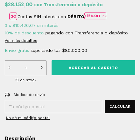
$28.152,00
con
Transferencia o depósito
Cuotas SIN interés con
DÉBITO
3
x
$10.426,67
sin interés
10% de descuento
pagando con Transferencia o depósito
Ver más detalles
Envío gratis
superando los
$80.000,00
19
en stock
Entregas para el CP:
CAMBIAR CP
Medios de envío
CALCULAR
No sé mi código postal
Descripción