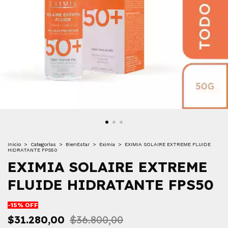
Inicio
>
Categorìas
>
BienEstar
>
Eximia
>
EXIMIA SOLAIRE EXTREME FLUIDE
HIDRATANTE FPS50
EXIMIA SOLAIRE EXTREME
FLUIDE HIDRATANTE FPS50
-
15
% OFF
$31.280,00
$36.800,00