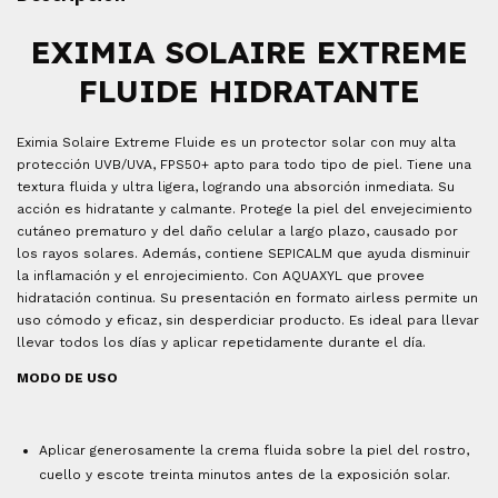
EXIMIA SOLAIRE EXTREME
FLUIDE HIDRATANTE
Eximia Solaire Extreme Fluide es un protector solar con muy alta
protección UVB/UVA, FPS50+ apto para todo tipo de piel. Tiene una
textura fluida y ultra ligera, logrando una absorción inmediata. Su
acción es hidratante y calmante. Protege la piel del envejecimiento
cutáneo prematuro y del daño celular a largo plazo, causado por
los rayos solares. Además, contiene SEPICALM que ayuda disminuir
la inflamación y el enrojecimiento. Con AQUAXYL que provee
hidratación continua. Su presentación en formato airless permite un
uso cómodo y eficaz, sin desperdiciar producto. Es ideal para llevar
llevar todos los días y aplicar repetidamente durante el día.
MODO DE USO
Aplicar generosamente la crema fluida sobre la piel del rostro,
cuello y escote treinta minutos antes de la exposición solar.