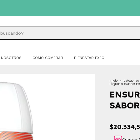
NOSOTROS
CÓMO COMPRAR
BIENESTAR EXPO
Inicio
>
Categorìas
LÍQUIDO SABOR FR
ENSUR
SABOR
$20.334,
Cuotas 