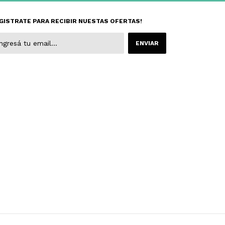
GISTRATE PARA RECIBIR NUESTAS OFERTAS!