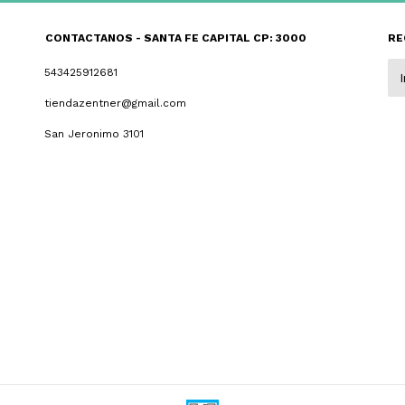
CONTACTANOS - SANTA FE CAPITAL CP: 3000
RE
543425912681
tiendazentner@gmail.com
San Jeronimo 3101