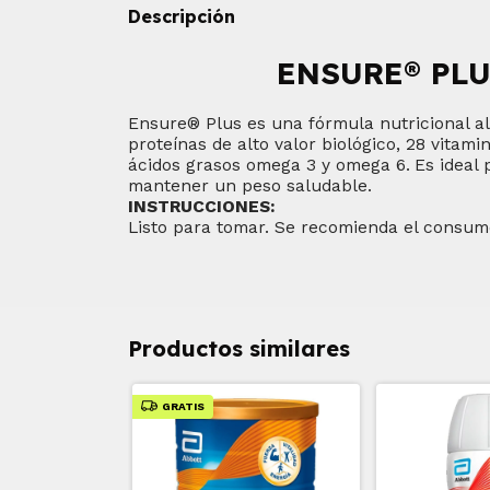
Descripción
ENSURE® PLU
Ensure® Plus es una fórmula nutricional a
proteínas de alto valor biológico, 28 vitam
ácidos grasos omega 3 y omega 6.
Es ideal 
mantener un peso saludable.
INSTRUCCIONES:
Listo para tomar. Se recomienda el consumo
Productos similares
GRATIS