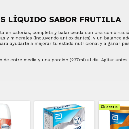
S LÍQUIDO SABOR FRUTILLA
lta en calorías, completa y balanceada con una combinaci
inas y minerales (incluyendo antioxidantes), y un balance a
para ayudarte a mejorar tu estado nutricional y a ganar pes
 de entre media y una porción (237ml) al día. Agitar antes
GRATIS