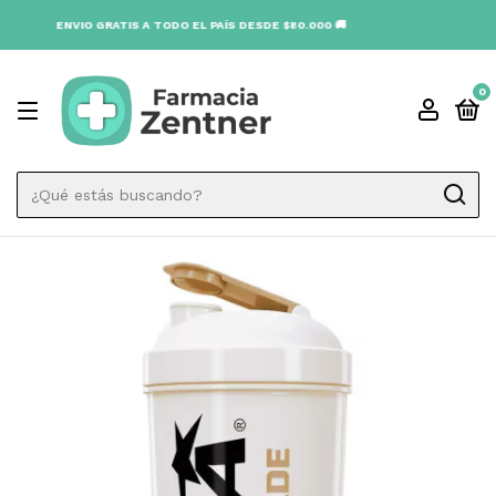
ENVIO GRATIS A TODO EL PAÍS DESDE $80.000 🚚
0