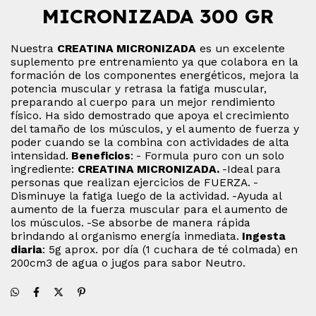
MICRONIZADA 300 GR
Nuestra
CREATINA MICRONIZADA
es un excelente
suplemento pre entrenamiento ya que colabora en la
formación de los componentes energéticos, mejora la
potencia muscular y retrasa la fatiga muscular,
preparando al cuerpo para un mejor rendimiento
físico. Ha sido demostrado que apoya el crecimiento
del tamaño de los músculos, y el aumento de fuerza y
poder cuando se la combina con actividades de alta
intensidad.
Beneficios
:
- Formula puro con un solo
ingrediente:
CREATINA MICRONIZADA.
-Ideal para
personas que realizan ejercicios de FUERZA.
-
Disminuye la fatiga luego de la actividad.
-Ayuda al
aumento de la fuerza muscular para el aumento de
los músculos.
-Se absorbe de manera rápida
brindando al organismo energía inmediata.
Ingesta
diaria
: 5g aprox. por día (1 cuchara de té colmada) en
200cm3 de agua o jugos para sabor Neutro.