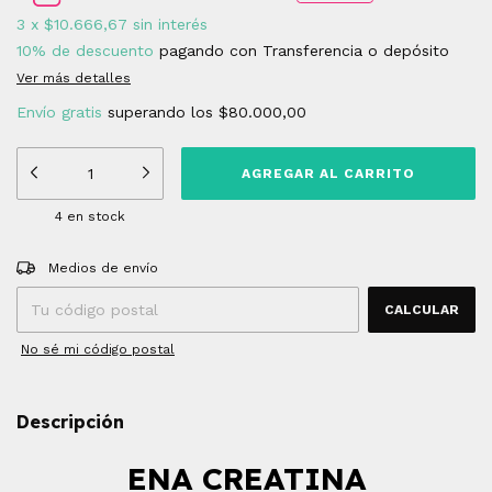
3
x
$10.666,67
sin interés
10% de descuento
pagando con Transferencia o depósito
Ver más detalles
Envío gratis
superando los
$80.000,00
4
en stock
Entregas para el CP:
CAMBIAR CP
Medios de envío
CALCULAR
No sé mi código postal
Descripción
ENA CREATINA