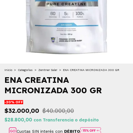
Inicio
>
Categorìas
>
Zentner Sale!
>
ENA CREATINA MICRONIZADA 300 GR
ENA CREATINA
MICRONIZADA 300 GR
-
20
% OFF
$32.000,00
$40.000,00
$28.800,00
con
Transferencia o depósito
Cuotas SIN interés con
DÉBITO