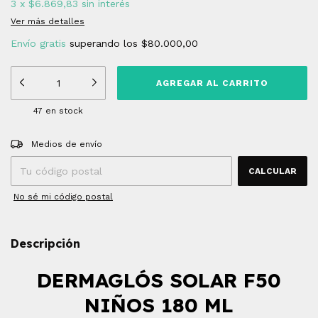
3
x
$6.869,83
sin interés
Ver más detalles
Envío gratis
superando los
$80.000,00
47
en stock
Entregas para el CP:
CAMBIAR CP
Medios de envío
CALCULAR
No sé mi código postal
Descripción
DERMAGLÓS SOLAR F50
NIÑOS 180 ML