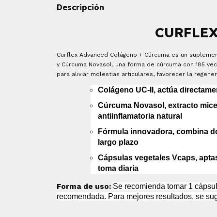
Descripción
CURFLEX
Curflex Advanced Colágeno + Cúrcuma es un suplemento
y Cúrcuma Novasol, una forma de cúrcuma con 185 vec
para aliviar molestias articulares, favorecer la regener
Colágeno UC-II, actúa directamen
Cúrcuma Novasol, extracto mice
antiinflamatoria natural
Fórmula innovadora, combina do
largo plazo
Cápsulas vegetales Vcaps,
apta
toma diaria
Forma de uso:
Se recomienda tomar 1 cápsula
recomendada. Para mejores resultados, se sug