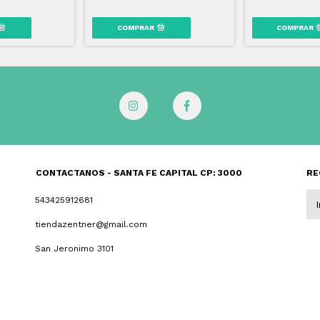
CONTACTANOS - SANTA FE CAPITAL CP: 3000
RE
543425912681
tiendazentner@gmail.com
San Jeronimo 3101