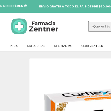
S 💳
ENVIO GRATIS A TODO EL PAÍS DESDE $80.000 🚚
INICIO
CATEGORÍAS
OFERTAS 2X1
CLUB ZENTNER