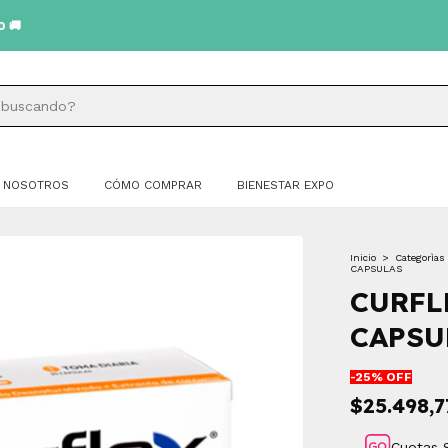
NOSOTROS
CÓMO COMPRAR
BIENESTAR EXPO
Inicio
>
Categorìas
CAPSULAS
CURFL
CAPSU
-
25
% OFF
$25.498,7
Cuotas 