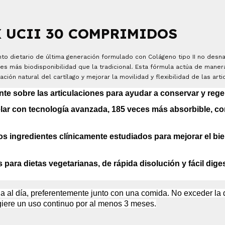
 UCII 30 COMPRIMIDOS
 dietario de última generación formulado con Colágeno tipo II no desnat
es más biodisponibilidad que la tradicional. Esta fórmula actúa de mane
ación natural del cartílago y mejorar la movilidad y flexibilidad de las arti
te sobre las articulaciones para ayudar a conservar y regen
lar con tecnología avanzada, 185 veces más absorbible, c
s ingredientes clínicamente estudiados para
mejorar el bie
s para dietas vegetarianas, de rápida disolución
y fácil dige
 al día, preferentemente junto con una comida. No exceder la 
iere un uso continuo por al menos 3 meses.