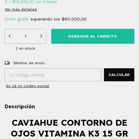
3
x
$14.933,33
sin interés
Ver más detalles
Envío gratis
superando los
$80.000,00
2
en stock
Entregas para el CP:
CAMBIAR CP
Medios de envío
CALCULAR
No sé mi código postal
Descripción
CAVIAHUE CONTORNO DE
OJOS VITAMINA K3 15 GR