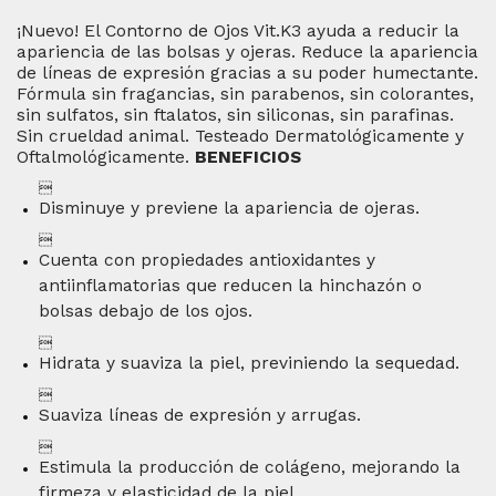
¡Nuevo! El Contorno de Ojos Vit.K3 ayuda a reducir la
apariencia de las bolsas y ojeras. Reduce la apariencia
de líneas de expresión gracias a su poder humectante.
Fórmula sin fragancias, sin parabenos, sin colorantes,
sin sulfatos, sin ftalatos, sin siliconas, sin parafinas.
Sin crueldad animal.
Testeado Dermatológicamente y
Oftalmológicamente.
BENEFICIOS

Disminuye y previene la apariencia de ojeras.

Cuenta con propiedades antioxidantes y
antiinflamatorias que reducen la hinchazón o
bolsas debajo de los ojos.

Hidrata y suaviza la piel, previniendo la sequedad.

Suaviza líneas de expresión y arrugas.

Estimula la producción de colágeno, mejorando la
firmeza y elasticidad de la piel.