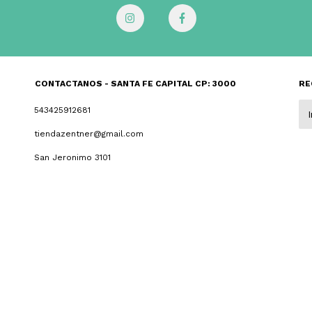
CONTACTANOS - SANTA FE CAPITAL CP: 3000
RE
543425912681
tiendazentner@gmail.com
San Jeronimo 3101