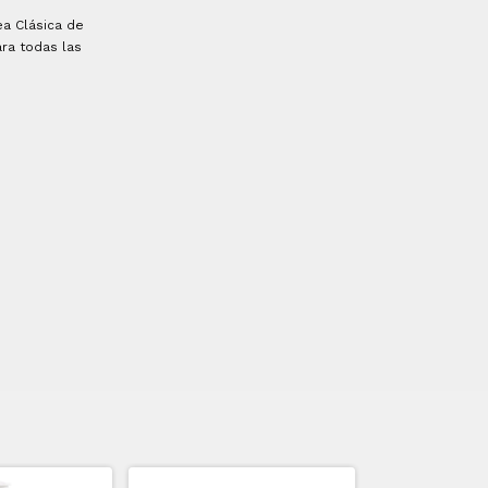
ea Clásica de
ara todas las