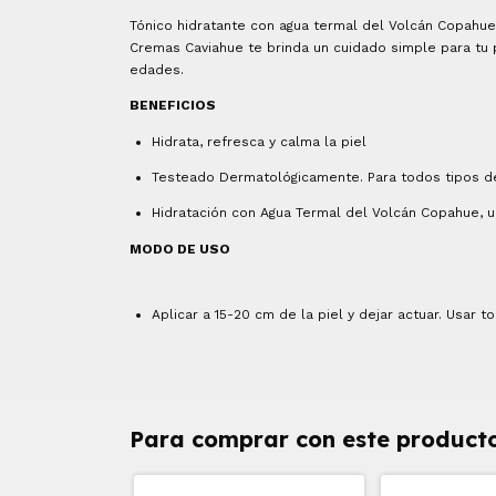
Tónico hidratante con agua termal del Volcán Copahue,
Cremas Caviahue te brinda un cuidado simple para tu p
edades.
BENEFICIOS
Hidrata, refresca y calma la piel
Testeado Dermatológicamente. Para todos tipos de
Hidratación con Agua Termal del Volcán Copahue, ure
MODO DE USO
Aplicar a 15-20 cm de la piel y dejar actuar. Usar t
Para comprar con este product