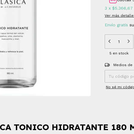
3
x
$5.366,67
Ver más detalle
Envío gratis
s
5
en stock
Entregas para el
Medios de 
No sé mi códig
CA TONICO HIDRATANTE 180 