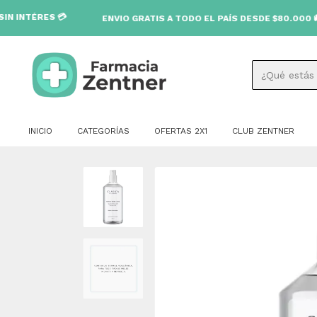
ES 💳
ENVIO GRATIS A TODO EL PAÍS DESDE $80.000 🚚
INICIO
CATEGORÍAS
OFERTAS 2X1
CLUB ZENTNER