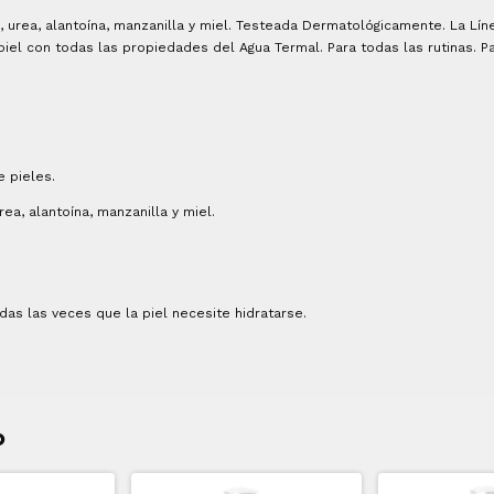
 urea, alantoína, manzanilla y miel. Testeada Dermatológicamente. La Lín
iel con todas las propiedades del Agua Termal. Para todas las rutinas. P
 pieles.
a, alantoína, manzanilla y miel.
odas las veces que la piel necesite hidratarse.
o