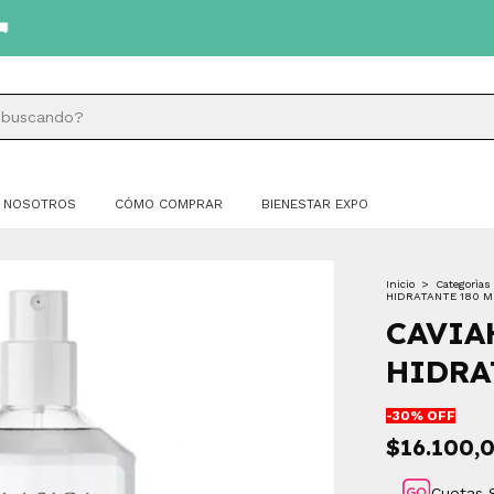
NOSOTROS
CÓMO COMPRAR
BIENESTAR EXPO
Inicio
>
Categorìas
HIDRATANTE 180 M
CAVIA
HIDRA
-
30
% OFF
$16.100,
Cuotas 