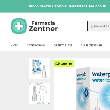
ENVIO GRATIS A TODO EL PAÍS DESDE $80.000 🚚
INICIO
CATEGORÍAS
OFERTAS 2X1
CLUB ZENTNER
GRATIS