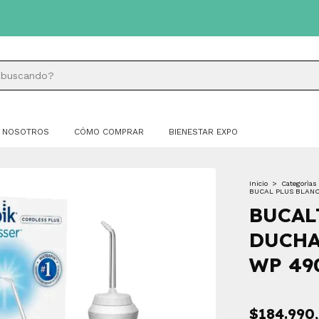
NOSOTROS
CÓMO COMPRAR
BIENESTAR EXPO
Inicio
>
Categorìas
BUCAL PLUS BLAN
BUCAL
DUCHA
WP 49
$184.990