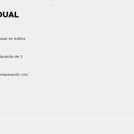
DUAL
 usar en baños
garantía de 2
comparación con