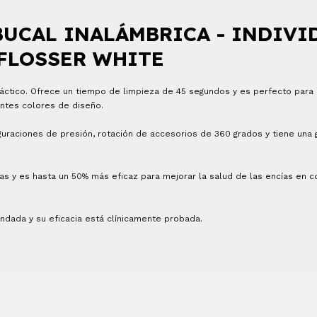
UCAL INALÁMBRICA - INDIVI
FLOSSER WHITE
práctico. Ofrece un tiempo de limpieza de 45 segundos y es perfecto para
ntes colores de diseño.
guraciones de presión, rotación de accesorios de 360 grados y tiene una 
das y es hasta un 50% más eficaz para mejorar la salud de las encías en 
dada y su eficacia está clínicamente probada.