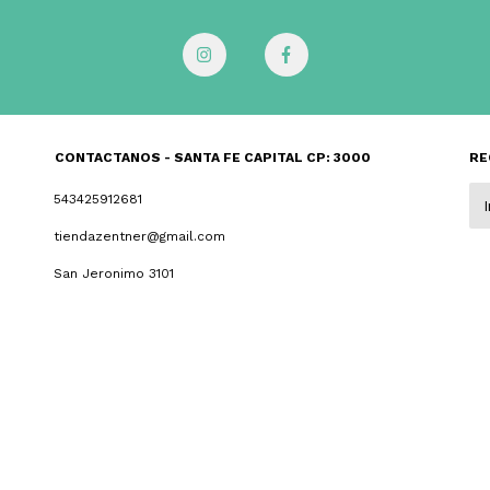
CONTACTANOS - SANTA FE CAPITAL CP: 3000
RE
543425912681
tiendazentner@gmail.com
San Jeronimo 3101