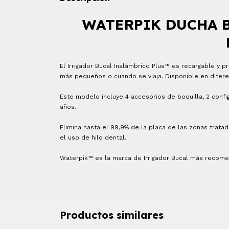
WATERPIK DUCHA B
El Irrigador Bucal Inalámbrico Plus™ es recargable y 
más pequeños o cuando se viaja. Disponible en difere
Este modelo incluye 4 accesorios de boquilla, 2 confi
años.
Elimina hasta el 99,9% de la placa de las zonas trata
el uso de hilo dental.
Waterpik™ es la marca de Irrigador Bucal más recomen
Productos similares