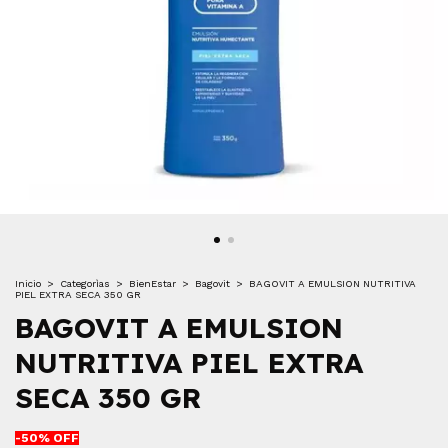
Inicio
>
Categorìas
>
BienEstar
>
Bagovit
>
BAGOVIT A EMULSION NUTRITIVA
PIEL EXTRA SECA 350 GR
BAGOVIT A EMULSION
NUTRITIVA PIEL EXTRA
SECA 350 GR
-
50
% OFF