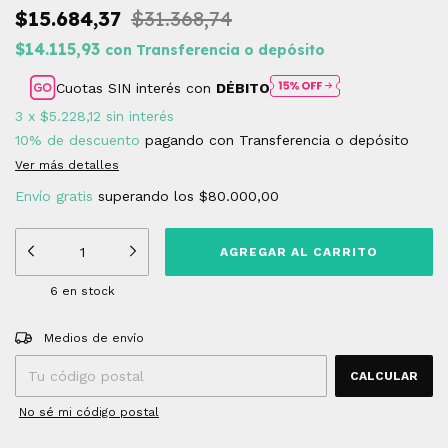
$15.684,37
$31.368,74
$14.115,93
con
Transferencia o depósito
Cuotas SIN interés con
DÉBITO
3
x
$5.228,12
sin interés
10% de descuento
pagando con Transferencia o depósito
Ver más detalles
Envío gratis
superando los
$80.000,00
6
en stock
Entregas para el CP:
CAMBIAR CP
Medios de envío
CALCULAR
No sé mi código postal