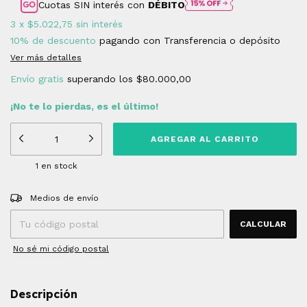
Cuotas SIN interés con
DÉBITO
3
x
$5.022,75
sin interés
10% de descuento
pagando con Transferencia o depósito
Ver más detalles
Envío gratis
superando los
$80.000,00
¡No te lo pierdas, es el último!
1
en stock
Entregas para el CP:
CAMBIAR CP
Medios de envío
CALCULAR
No sé mi código postal
Descripción