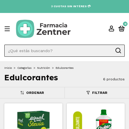
0
Inicio
>
Categorìas
>
Nutrición
>
Edulcorantes
Edulcorantes
6 productos
ORDENAR
FILTRAR