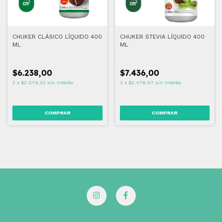
CHUKER CLÁSICO LÍQUIDO 400
CHUKER STEVIA LÍQUIDO 400
ML
ML
$6.238,00
$7.436,00
3
x
$2.079,33
sin interés
3
x
$2.478,67
sin interés