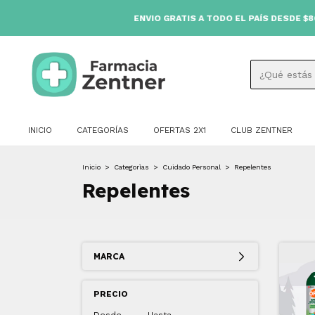
ENVIO GRATIS A TODO EL PAÍS DESDE $80.000 🚚
INICIO
CATEGORÍAS
OFERTAS 2X1
CLUB ZENTNER
Inicio
>
Categorìas
>
Cuidado Personal
>
Repelentes
Repelentes
MARCA
PRECIO